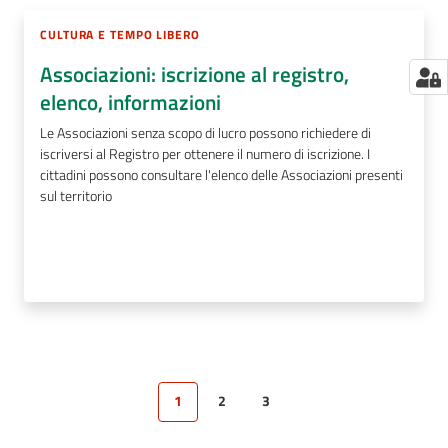
CULTURA E TEMPO LIBERO
Associazioni: iscrizione al registro,
elenco, informazioni
Le Associazioni senza scopo di lucro possono richiedere di
iscriversi al Registro per ottenere il numero di iscrizione. I
cittadini possono consultare l'elenco delle Associazioni presenti
sul territorio
1
2
3
Pagina precedente
Pagina
Pagina
Pagina
Pagina successiva