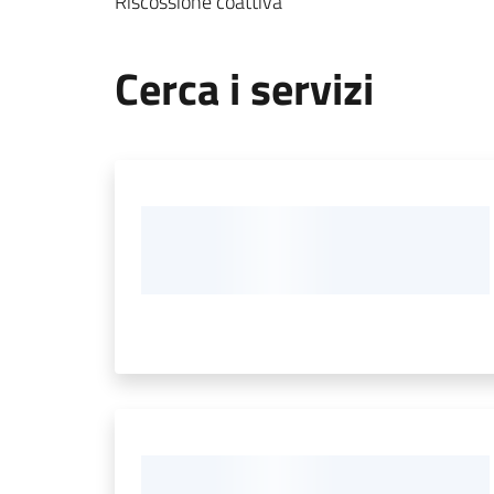
Riscossione coattiva
Cerca i servizi