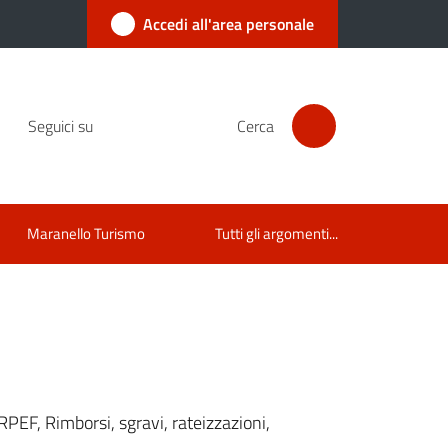
Accedi all'area personale
Seguici su
Cerca
Maranello Turismo
Tutti gli argomenti...
RPEF, Rimborsi, sgravi, rateizzazioni,