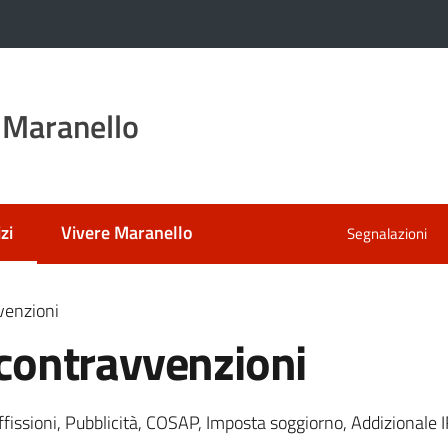
 Maranello
zi
Vivere Maranello
Segnalazioni
 selezionato
vvenzioni
e contravvenzioni
ffissioni, Pubblicità, COSAP, Imposta soggiorno, Addizionale I