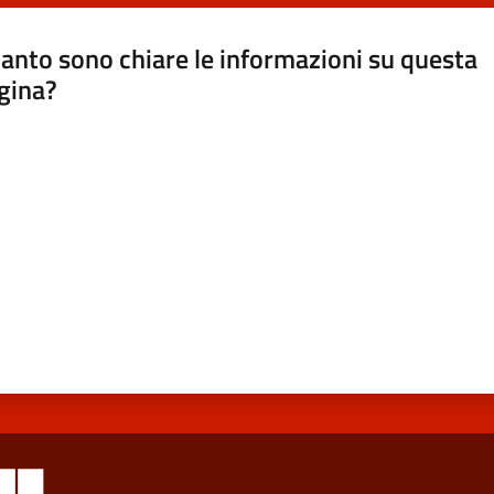
anto sono chiare le informazioni su questa
gina?
a da 1 a 5 stelle