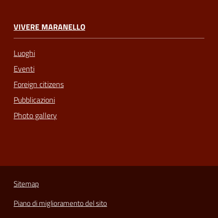
VIVERE MARANELLO
Luoghi
Eventi
Foreign citizens
Pubblicazioni
Photo gallery
Sitemap
Piano di miglioramento del sito