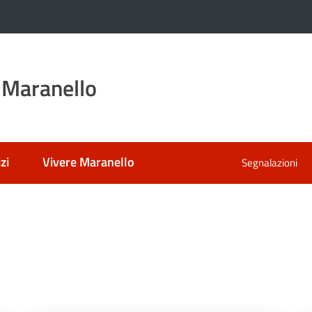
 Maranello
zi
Vivere Maranello
Segnalazioni