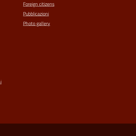
Foreign citizens
Pubblicazioni
Photo gallery
i