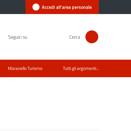
Accedi all'area personale
Seguici su
Cerca
Maranello Turismo
Tutti gli argomenti...