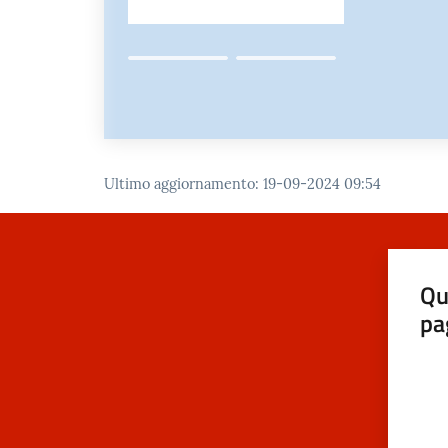
Ultimo aggiornamento
:
19-09-2024 09:54
Qu
pa
Valut