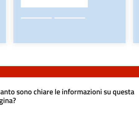
anto sono chiare le informazioni su questa
gina?
a da 1 a 5 stelle