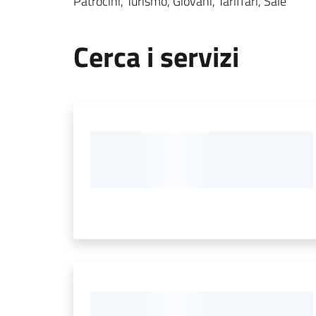
Patrocini, Turismo, Giovani, Tariffari, Sale
Cerca i servizi