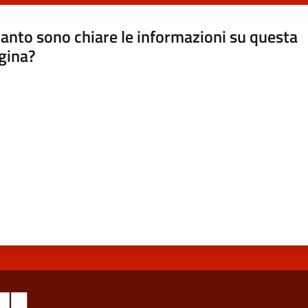
anto sono chiare le informazioni su questa
gina?
a da 1 a 5 stelle