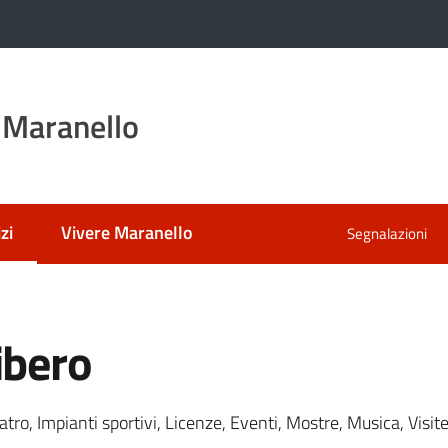
 Maranello
zi
Vivere Maranello
Segnalazioni
 selezionato
ibero
tro, Impianti sportivi, Licenze, Eventi, Mostre, Musica, Visite