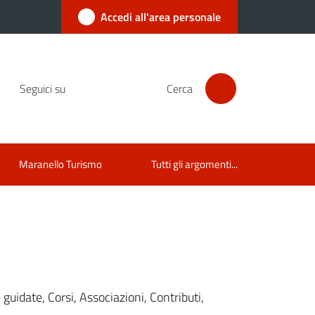
Accedi all'area personale
Seguici su
Cerca
Maranello Turismo
Tutti gli argomenti...
 guidate, Corsi, Associazioni, Contributi,