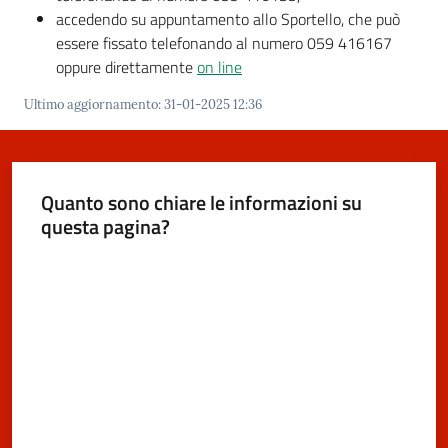
accedendo su appuntamento allo Sportello, che può
m
essere fissato telefonando al numero 059 416167
o
oppure direttamente
on line
Tutti
Ultimo aggiornamento
:
31-01-2025 12:36
gli
argomenti...
Quanto sono chiare le informazioni su
questa pagina?
Seguici
Valuta da 1 a 5 stelle
su