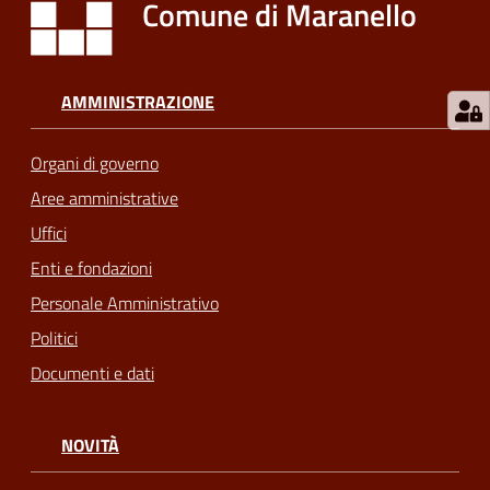
Comune di Maranello
AMMINISTRAZIONE
Organi di governo
Aree amministrative
Uffici
Enti e fondazioni
Personale Amministrativo
Politici
Documenti e dati
NOVITÀ