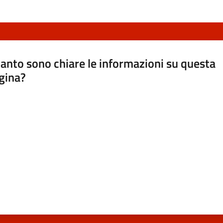
anto sono chiare le informazioni su questa
gina?
a da 1 a 5 stelle