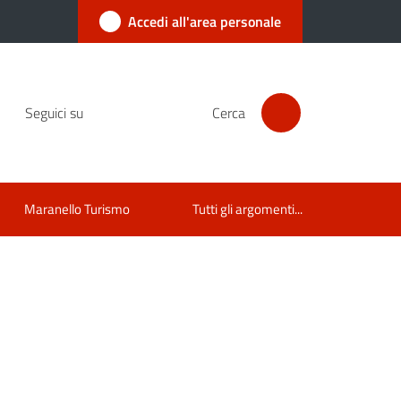
Accedi all'area personale
Seguici su
Cerca
Maranello Turismo
Tutti gli argomenti...