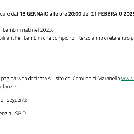
ttuare
dal 13 GENNAIO alle ore 20:00 del 21 FEBBRAIO 20
a i bambini nati nel 2023.
ibili anche i bambini che compiono il terzo anno di età entro
la pagina web dedicata sul sito del Comune di Maranello
www.
Infanzia”.
o i seguenti:
nziali SPID.