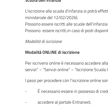
Scuola dell’infanzia
L'iscrizione alla scuola d'infanzia si potrà effe
ministeriale del 12/02/2026).
Possono essere iscritti alle scuole dell’infanzi
Possono essere iscritti,in caso di posti dispon
Modalità di iscrizione
Modalità ONLINE di iscrizione
Per iscriversi online è necessario accedere al
servizi” – “Servizi online” – “Iscrizione Scuola 
I passi per procedere con l’iscrizione online son
- È necessario essere in possesso di crede
- accedere al portale Entranext;