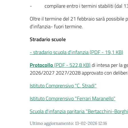
- compilare entro i termini stabiliti (dal 13 
Oltre il termine del 21 febbraio sarà possibile
d'infanzia- fuori termine.
Stradario scuole
- stradario scuola d'infanzia
(
PDF
-
19,1 KB
)
Protocollo
(
PDF
-
522,8 KB
)
di intesa per la g
2026/2027 2027/2028 approvato con deliber
Istituto Comprensivo "C. Stradi"
Istituto Comprensivo "Ferrari Maranello"
Scuola d'infanzia paritaria "Bertacchini-Borgh
Ultimo aggiornamento
:
13-02-2026 12:16