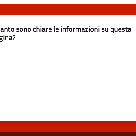
anto sono chiare le informazioni su questa
gina?
a da 1 a 5 stelle