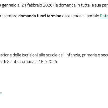
gennaio al 21 febbraio 2026) la domanda in tutte le sue part
 presentare
domanda fuori termine
accedendo al portale
Entr
estione delle iscrizioni alle scuole dell’infanzia, primarie e 
a di Giunta Comunale 182/2024
i"