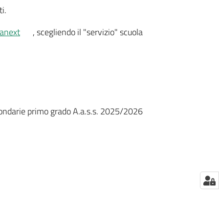
i.
anext
, scegliendo il "servizio" scuola
secondarie primo grado A.a.s.s. 2025/2026