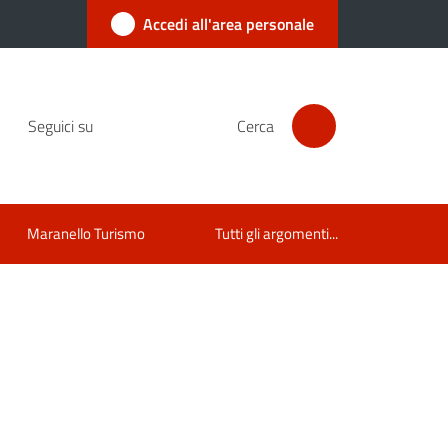
Accedi all'area personale
Seguici su
Cerca
Maranello Turismo
Tutti gli argomenti...