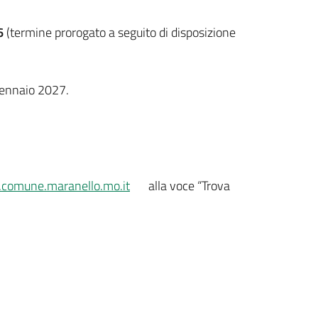
26
(termine prorogato a seguito di disposizione
 gennaio 2027.
comune.maranello.mo.it
alla voce “Trova