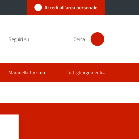
Accedi all'area personale
Seguici su
Cerca
Maranello Turismo
Tutti gli argomenti...