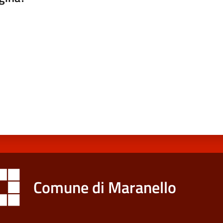
a da 1 a 5 stelle
Comune di Maranello