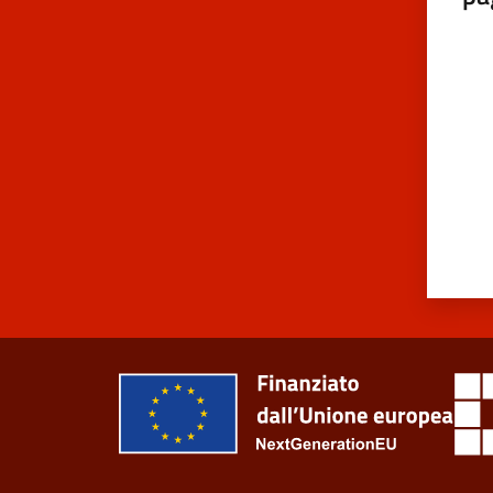
Valut