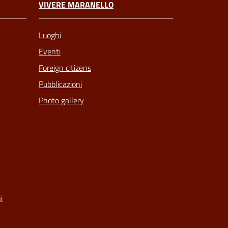
VIVERE MARANELLO
Luoghi
Eventi
Foreign citizens
Pubblicazioni
Photo gallery
i