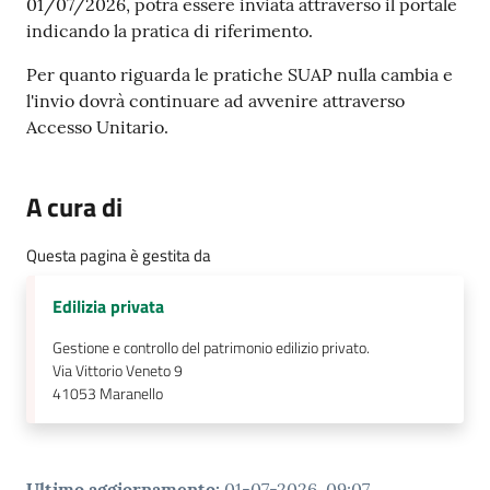
01/07/2026, potrà essere inviata attraverso il portale
indicando la pratica di riferimento.
Per quanto riguarda le pratiche SUAP nulla cambia e
l'invio dovrà continuare ad avvenire attraverso
Accesso Unitario.
A cura di
Questa pagina è gestita da
Edilizia privata
Gestione e controllo del patrimonio edilizio privato.
Via Vittorio Veneto 9
41053
Maranello
Ultimo aggiornamento
:
01-07-2026, 09:07