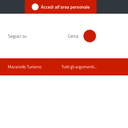
Accedi all'area personale
Seguici su
Cerca
Maranello Turismo
Tutti gli argomenti...