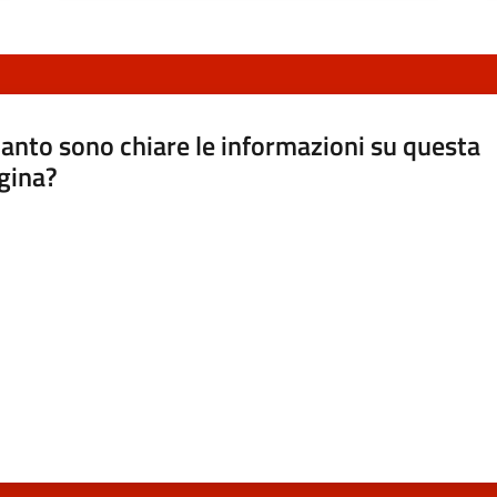
anto sono chiare le informazioni su questa
gina?
a da 1 a 5 stelle