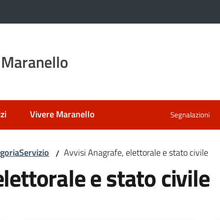
 Maranello
zi
Vivere Maranello
Segnalazioni
egoriaServizio
Avvisi Anagrafe, elettorale e stato civile
/
lettorale e stato civile