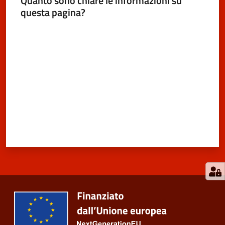
Quanto sono chiare le informazioni su
questa pagina?
Valuta da 1 a 5 stelle