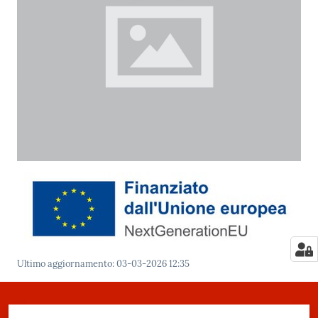
Ultimo aggiornamento
:
03-03-2026 12:35