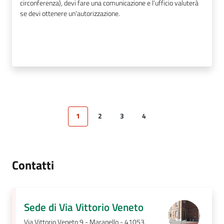
circonferenza), devi fare una comunicazione e l'ufficio valuterà
se devi ottenere un'autorizzazione.
1
2
3
4
Pagina precedente
Pagina
Pagina
Pagina
Pagina
Pagina successiva
Contatti
Sede di Via Vittorio Veneto
Via Vittorio Veneto 9 - Maranello - 41053