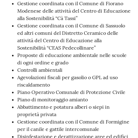
Gestione coordinata con il Comune di Fiorano
m
Modenese delle attività del Centro di Educazione
o
alla Sostenibilità “Cà Tassi”
Gestione coordinata con il Comune di Sassuolo
Tutti
ed altri comuni del Distretto Ceramico delle
gli
attività del Centro di Educazione alla
argomenti...
Sostenibilità “CEAS Pedecollinare”
Proposte di educazione ambientale nelle scuole
di ogni ordine e grado
Controlli ambientali
Seguici
Agevolazioni fiscali per gasolio o GPL ad uso
su
riscaldamento
Piano Operativo Comunale di Protezione Civile
Piano di monitoraggio amianto
Abbattimento e potatura alberi o siepi in
proprietà privata
Gestione coordinata con il Comune di Formigine
per il canile e gattile intercomunale
Disinfestazione e derattizzazione aree ed edifici