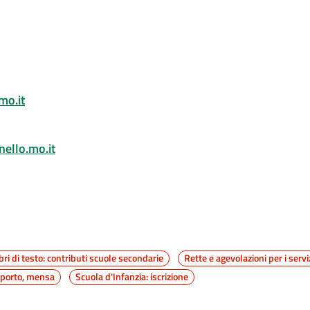
mo.it
ello.mo.it
bri di testo: contributi scuole secondarie
Rette e agevolazioni per i serviz
asporto, mensa
Scuola d'Infanzia: iscrizione