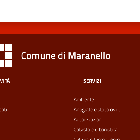
Comune di Maranello
VITÀ
SERVIZI
Ambiente
ati
Anagrafe e stato civile
Autorizzazioni
Catasto e urbanistica
Cultura e tempo libero