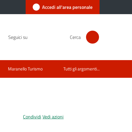
Accedi all'area personale
Seguici su
Cerca
Maranello Turismo
Tutti gli argomenti...
Condividi
Vedi azioni