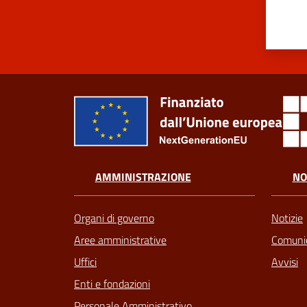
AMMINISTRAZIONE
NO
Organi di governo
Notizie
Aree amministrative
Comunic
Uffici
Avvisi
Enti e fondazioni
Personale Amministrativo