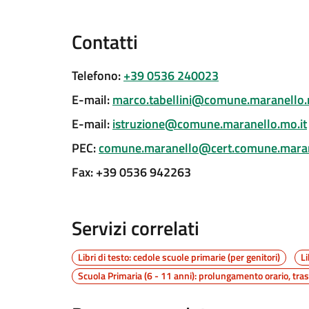
Contatti
Telefono
:
+39 0536 240023
E-mail
:
marco.tabellini@comune.maranello.
E-mail
:
istruzione@comune.maranello.mo.it
PEC
:
comune.maranello@cert.comune.maran
Fax
:
+39 0536 942263
Servizi correlati
Libri di testo: cedole scuole primarie (per genitori)
Li
Scuola Primaria (6 - 11 anni): prolungamento orario, tr