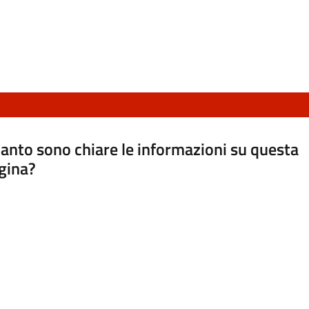
anto sono chiare le informazioni su questa
gina?
a da 1 a 5 stelle