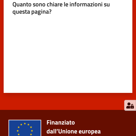
Quanto sono chiare le informazioni su
questa pagina?
Valuta da 1 a 5 stelle