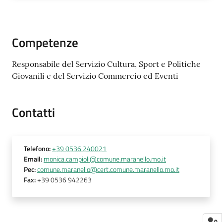
Competenze
Responsabile del Servizio Cultura, Sport e Politiche
Giovanili e del Servizio Commercio ed Eventi
Contatti
Telefono
:
+39 0536 240021
Email
:
monica.campioli@comune.maranello.mo.it
Pec
:
comune.maranello@cert.comune.maranello.mo.it
Fax
:
+39 0536 942263