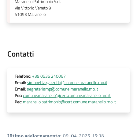
Maranello Patrimonio S.r.l.
m
Via Vittorio Veneto 9
o
41053
Maranello
Tutti
gli
argomenti...
Contatti
Seguici
Telefono
:
+39 0536 240067
su
Email
:
simonetta.gazzetti@comune.maranello.mo.it
Email
:
segreteriamp@comune.maranello.mo.it
Pec
:
comune.maranello@cert.comune.maranello.mo.it
Pec
:
maranello.patrimonio@cert.comune.maranello.mo.it
Ultimo aggiornamento
:
09-04-2025, 15:38