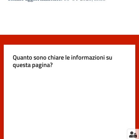
Quanto sono chiare le informazioni su
questa pagina?
Valuta da 1 a 5 stelle